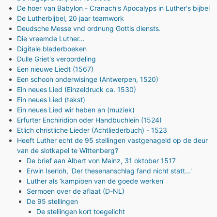
De hoer van Babylon - Cranach's Apocalyps in Luther's bijbel
De Lutherbijbel, 20 jaar teamwork
Deudsche Messe vnd ordnung Gottis diensts.
Die vreemde Luther…
Digitale bladerboeken
Dulle Griet's veroordeling
Een nieuwe Liedt (1567)
Een schoon onderwisinge (Antwerpen, 1520)
Ein neues Lied (Einzeldruck ca. 1530)
Ein neues Lied (tekst)
Ein neues Lied wir heben an (muziek)
Erfurter Enchiridion oder Handbuchlein (1524)
Etlich christliche Lieder (Achtliederbuch) - 1523
Heeft Luther echt de 95 stellingen vastgenageld op de deur
van de slotkapel te Wittenberg?
De brief aan Albert von Mainz, 31 oktober 1517
Erwin Iserloh, 'Der thesenanschlag fand nicht statt...'
Luther als ‘kampioen van de goede werken’
Sermoen over de aflaat (D-NL)
De 95 stellingen
De stellingen kort toegelicht