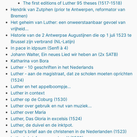
The first editions of Luther 95 theses (1517-1518)
Hendrik van Zutphen (prior te Antwerpen, reformator van
Bremen)
Het geheim van Luther: een onweerstaanbaar gevoel van
vrijheid…
Historie van de 2 Antwerpse Augustijnen die op 1 juli 1523 te
Brussel zijn verbrand (NL-Latijn)
In pace in idpsum (Senfl à 4)
Johann Walter, Ein neues Lied wir heben an (2x SATB)
Katharina von Bora
Luther - 10 geschriften in het Nederlands
Luther - aan de magistraat, dat ze scholen moeten oprichten
(1524)
Luther en het appelboompje…
Luther in context
Luther op de Coburg (1530)
Luther over gebruik en nut van muziek...
Luther over Maria
Luther, Das Gloria in excelsis (1524)
Luther, de duivel en de inktpot.
Luther's brief aan de christenen in de Nederlanden (1523)