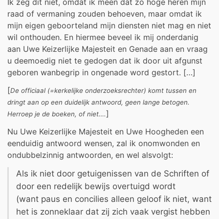
Ik zeg dit niet, omdat ik meen dat zo hoge heren mijn
raad of vermaning zouden behoeven, maar omdat ik
mijn eigen geboorteland mijn diensten niet mag en niet
wil onthouden. En hiermee beveel ik mij onderdanig
aan Uwe Keizerlijke Majesteit en Genade aan en vraag
u deemoedig niet te gedogen dat ik door uit afgunst
geboren wanbegrip in ongenade word gestort. […]
[
De officiaal (=kerkelijke onderzoeksrechter) komt tussen en
dringt aan op een duidelijk antwoord, geen lange betogen.
]
Herroep je de boeken, of niet….
Nu Uwe Keizerlijke Majesteit en Uwe Hoogheden een
eenduidig antwoord wensen, zal ik onomwonden en
ondubbelzinnig antwoorden, en wel alsvolgt:
Als ik niet door getuigenissen van de Schriften of
door een redelijk bewijs overtuigd wordt
(want paus en concilies alleen geloof ik niet, want
het is zonneklaar dat zij zich vaak vergist hebben