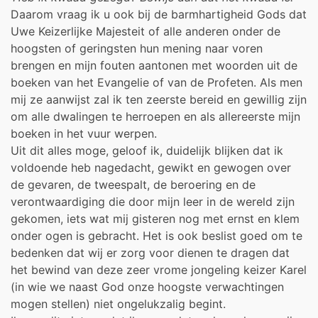
Daarom vraag ik u ook bij de barmhartigheid Gods dat
Uwe Keizerlijke Majesteit of alle anderen onder de
hoogsten of geringsten hun mening naar voren
brengen en mijn fouten aantonen met woorden uit de
boeken van het Evangelie of van de Profeten. Als men
mij ze aanwijst zal ik ten zeerste bereid en gewillig zijn
om alle dwalingen te herroepen en als allereerste mijn
boeken in het vuur werpen.
Uit dit alles moge, geloof ik, duidelijk blijken dat ik
voldoende heb nagedacht, gewikt en gewogen over
de gevaren, de tweespalt, de beroering en de
verontwaardiging die door mijn leer in de wereld zijn
gekomen, iets wat mij gisteren nog met ernst en klem
onder ogen is gebracht. Het is ook beslist goed om te
bedenken dat wij er zorg voor dienen te dragen dat
het bewind van deze zeer vrome jongeling keizer Karel
(in wie we naast God onze hoogste verwachtingen
mogen stellen) niet ongelukzalig begint.