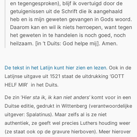
en tegengesproken), blijf ik overtuigd door de
getuigenissen uit de Schrift die ik aangehaald
heb en is mijn geweten gevangen in Gods woord.
Daarom kan en wil ik niets herroepen, want tegen
het geweten in te handelen is noch goed, noch
heilzaam. [in ’t Duits:
God helpe mij]. Amen.
De tekst in het Latijn kunt hier zien en lezen.
Ook in de
Latijnse uitgave uit 1521 staat de uitdrukking ‘GOTT
HELF MIR’ in het Duits.
De zin ‘
Hier sta ik, ik kan niet anders’
komt voor in een
Duitse editie, gedrukt in Wittenberg (verantwoordelijke
uitgever: Spalatinus). M
aar zelfs al is ze niet
authentiek, ze geeft wel precies Luthers houding weer
(ze staat ook op de gravure hierboven). Meer hierover