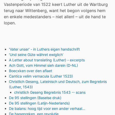
Vastenperiode van 1522 keert Luther uit de Wartburg
terug naar Wittenberg, want het begon volgens hem
en enkele medestanders – niet allen! – uit de hand te
lopen.
'Vater unser' - in Luthers eigen handschrift
‘Und seine Güte währet ewiglich’
A Letter about translating (Luther) - excerpts
Ach Gott, vom Himmel sieh darein (D-NL)
Boecxken over den aflaet
Cantica velim vernacula (Luther 1523)
Christlich Geseng, Lateinisch und Deutsch, zum Begrebnis
(Luther, 1543)
christlich Geseng Begrebnis 1543 -- scans
De 95 stellingen (Baselse druk)
De 95 stellingen (Latijn-Nederlands)
De balans: hoog tijd voor een ander verhaal…
De hagepreken, een revolutie