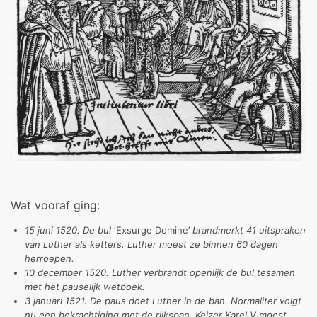
Wat vooraf ging:
15 juni 1520. De bul
‘Exsurge Domine’
brandmerkt
41 uitspraken
van Luther als ketters. Luther moest ze binnen 60 dagen
herroepen.
10 december 1520. Luther verbrandt openlijk de bul tesamen
met het pauselijk wetboek.
3 januari 1521. De paus doet Luther in de ban. Normaliter volgt
nu een bekrach­tiging met de rijksban. Keizer Karel V moest