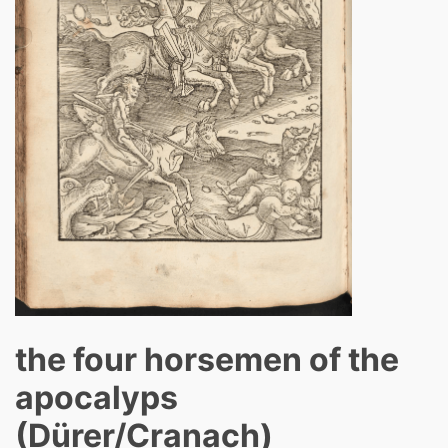
the four horsemen of the
apocalyps
(Dürer/Cranach)