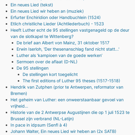
Ein neues Lied (tekst)
Ein neues Lied wir heben an (muziek)
Erfurter Enchiridion oder Handbuchlein (1524)
Etlich christliche Lieder (Achtliederbuch) - 1523
Heeft Luther echt de 95 stellingen vastgenageld op de deur
van de slotkapel te Wittenberg?
De brief aan Albert von Mainz, 31 oktober 1517
Erwin Iserloh, 'Der thesenanschlag fand nicht statt...'
Luther als ‘kampioen van de goede werken’
Sermoen over de aflaat (D-NL)
De 95 stellingen
De stellingen kort toegelicht
The first editions of Luther 95 theses (1517-1518)
Hendrik van Zutphen (prior te Antwerpen, reformator van
Bremen)
Het geheim van Luther: een onweerstaanbaar gevoel van
vrijheid…
Historie van de 2 Antwerpse Augustijnen die op 1 juli 1523 te
Brussel zijn verbrand (NL-Latijn)
In pace in idpsum (Senfl à 4)
Johann Walter, Ein neues Lied wir heben an (2x SATB)