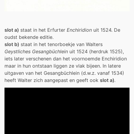
slot a)
staat in het Erfurter
Enchiridion
uit 1524. De
oudst bekende editie.
slot b)
staat in het tenorboekje van Walters
Geystliches Gesangbüchlein
uit 1524 (herdruk 1525),
iets later verschenen dan het voornoemde Enchiridion
maar in hun ontstaan liggen ze vlak bijeen.
In latere
uitgaven van het Gesangbüchlein (d.w.z. vanaf 1534)
heeft Walter zich aangepast en geeft ook
slot a)
.