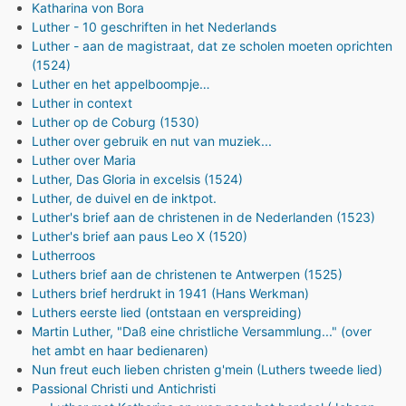
Katharina von Bora
Luther - 10 geschriften in het Nederlands
Luther - aan de magistraat, dat ze scholen moeten oprichten
(1524)
Luther en het appelboompje…
Luther in context
Luther op de Coburg (1530)
Luther over gebruik en nut van muziek...
Luther over Maria
Luther, Das Gloria in excelsis (1524)
Luther, de duivel en de inktpot.
Luther's brief aan de christenen in de Nederlanden (1523)
Luther's brief aan paus Leo X (1520)
Lutherroos
Luthers brief aan de christenen te Antwerpen (1525)
Luthers brief herdrukt in 1941 (Hans Werkman)
Luthers eerste lied (ontstaan en verspreiding)
Martin Luther, "Daß eine christliche Versammlung..." (over
het ambt en haar bedienaren)
Nun freut euch lieben christen g'mein (Luthers tweede lied)
Passional Christi und Antichristi