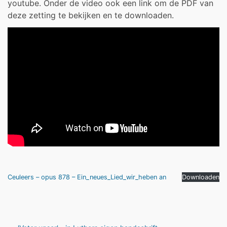
youtube. Onder de video ook een link om de PDF van
deze zetting te bekijken en te downloaden.
Ceuleers – opus 878 – Ein_neues_Lied_wir_heben an
Downloaden