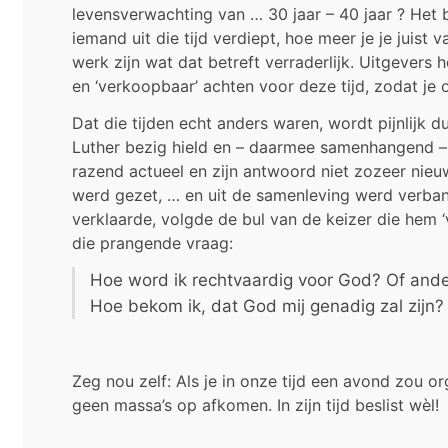
levensverwachting van … 30 jaar – 40 jaar ? Het 
iemand uit die tijd verdiept, hoe meer je je juist
werk zijn wat dat betreft verraderlijk. Uitgevers h
en ‘verkoopbaar’ achten voor deze tijd, zodat je on
Dat die tijden echt anders waren, wordt pijnlijk dui
Luther bezig hield en – daarmee samenhangend – 
razend actueel en zijn antwoord niet zozeer nieu
werd gezet, … en uit de samenleving werd verban
verklaarde, volgde de bul van de keizer die hem ‘
die prangende vraag:
Hoe word ik rechtvaardig voor God? Of and
Hoe bekom ik, dat God mij genadig zal zijn?
Zeg nou zelf: Als je in onze tijd een avond zou 
geen massa’s op afkomen. In zijn tijd beslist wèl!