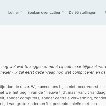
Luther
Boeken over Luther
De 95 stellingen
k nog wel wat te zeggen of moet hij ook maar bijgezet wo
ijkheden? Ik zal eerst deze vraag nog wat compliceren en d
tijd dan de onze. Wij kunnen ons bijna niet meer voorstellen
t wel het begin van de “nieuwe tijd”, maar vanuit vandaag
iteit, zonder computers, zonder centrale verwarming, zonde
 tijd van grote kindersterfte, pestepidemieën met een