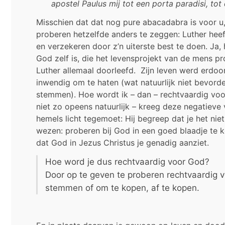
apostel Paulus mij tot een porta paradisi, tot 
Misschien dat dat nog pure abacadabra is voor u,
proberen hetzelfde anders te zeggen: Luther heef
en verzekeren door z’n uiterste best te doen. Ja, h
God zelf is, die het levensprojekt van de mens pr
Luther allemaal doorleefd. Zijn leven werd erdoo
inwendig om te haten (wat natuurlijk niet bevorde
stemmen). Hoe wordt ik – dan – rechtvaardig voo
niet zo opeens natuurlijk – kreeg deze negatieve v
hemels licht tegemoet: Hij begreep dat je het ni
wezen: proberen bij God in een goed blaadje te k
dat God in Jezus Christus je genadig aanziet.
Hoe word je dus rechtvaardig voor God?
Door op te geven te proberen rechtvaardig 
stemmen of om te kopen, af te kopen.