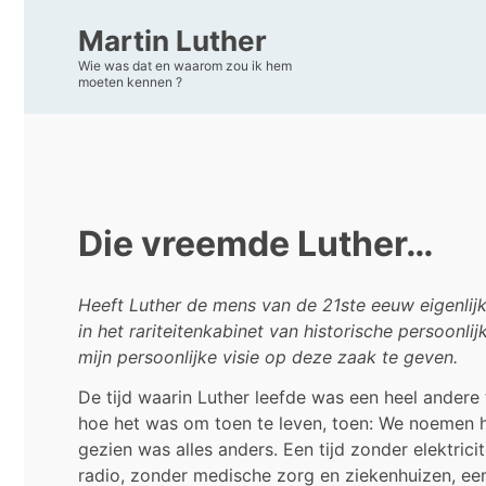
Martin Luther
Wie was dat en waarom zou ik hem
moeten kennen ?
Die vreemde Luther…
Heeft Luther de mens van de 21ste eeuw eigenlij
in het rariteitenkabinet van historische persoonl
mijn persoonlijke visie op deze zaak te geven.
De tijd waarin Luther leefde was een heel andere 
hoe het was om toen te leven, toen: We noemen he
gezien was alles anders. Een tijd zonder elektric
radio, zonder medische zorg en ziekenhuizen, een