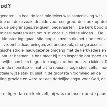
God?
jdgenoten. Ja heel de laat-middeleeuwse samenleving was
ide om deze zaak, draaide voor een groot deel ook op de
op, de pelgrimages, reliquien, bedevaarten… De kerk bood 
n heel systeem aan om rust voor zijn ziel te vinden…. De
t klooster ingegaan. Alle mogelijkheden die het kloosterlev
: vroomheidsoefeningen, zelfonderzoek, strenge ascese,
ogische studie, nauwgezette omgang met de kerkvaders en
 de onrust bestaan, ja hoe meer hij zich inspande om ‘goed en
e twijfel aan hem begon te knagen, of het ooit zou lukken. 
in de monniksziel niet uit te roeien. Integendeel zelfs ! mo
btiele wijze stak zij juist in de grootste vroomheid en de
eling groeide en werd tot een dodelijke angst voor God, de
ernstiger dan de kerk zelf, hij was roomser dan de paus