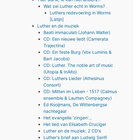
Wat zei Luther echt in Worms?
Luthers redevoering in Worms
[Latijn]
Luther en de muziek
Beati immaculati (Johann Walter)
CD: Een nieuwe liedt (Camerata
Trajectina)
CD: Ein feste Burg (Vox Luminis &
Bart Jacobs)
CD: Luther. The noble art of music
(Utopia & InAlto)
CD: Luthers Lieder (Athesinus
Consort)
CD: Mitten im Leben - 1517 (Calmus
ensemble & Lautten Compagney)
Ed Kooijmans, De Wittenbergse
nachtegaal
Het evangelie 'zingen'...
Het lied van Elisabeth Cruciger
Luther en de muziek: 2 CD's
Luther's brief aan Ludwig Senfl