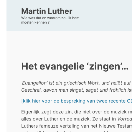
Martin Luther
Wie was dat en waarom zou ik hem
moeten kennen ?
Het evangelie ‘zingen’…
‘Euangelion’ ist ein griechisch Wort, und heißt a
Geschrei, davon man singet, saget und fröhlich ist
[klik hier voor de bespreking van twee recente CD
Eigenlijk zegt deze zin, die niet over de muziek 
alles over Luther en de muziek. Ze staat in
Vorre
Luthers fameuze vertaling van het Nieuwe Testame