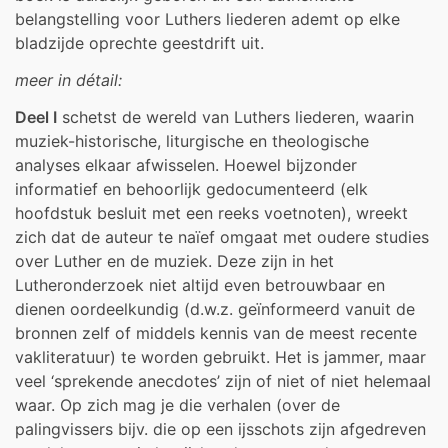
belangstelling voor Luthers liederen ademt op elke
bladzijde oprechte geestdrift uit.
meer in détail:
Deel I
schetst de wereld van Luthers liederen, waarin
muziek-historische, liturgische en theologische
analyses elkaar afwisselen. Hoewel bijzonder
informatief en behoorlijk gedocumenteerd (elk
hoofdstuk besluit met een reeks voetnoten), wreekt
zich dat de auteur te naïef omgaat met oudere studies
over Luther en de muziek. Deze zijn in het
Lutheronderzoek niet altijd even betrouwbaar en
dienen oordeelkundig (d.w.z. geïnformeerd vanuit de
bronnen zelf of middels kennis van de meest recente
vakliteratuur) te worden gebruikt. Het is jammer, maar
veel ‘sprekende anecdotes’ zijn of niet of niet helemaal
waar. Op zich mag je die verhalen (over de
palingvissers bijv. die op een ijsschots zijn afgedreven