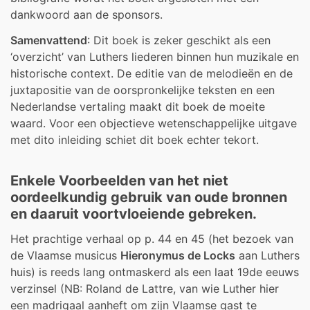
dankwoord aan de sponsors.
Samenvattend
: Dit boek is zeker geschikt als een
‘overzicht’ van Luthers liederen binnen hun muzikale en
historische context. De editie van de melodieën en de
juxtapositie van de oorspronkelijke teksten en een
Nederlandse vertaling maakt dit boek de moeite
waard. Voor een objectieve wetenschappelijke uitgave
met dito inleiding schiet dit boek echter tekort.
Enkele Voorbeelden van het niet
oordeelkundig gebruik van oude bronnen
en daaruit voortvloeiende gebreken.
Het prachtige verhaal op p. 44 en 45 (het bezoek van
de Vlaamse musicus
Hieronymus de Locks
aan Luthers
huis) is reeds lang ontmaskerd als een laat 19de eeuws
verzinsel (NB: Roland de Lattre, van wie Luther hier
een madrigaal aanheft om zijn Vlaamse gast te