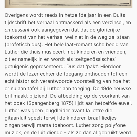
Overigens wordt reeds in hetzelfde jaar in een Duits
tijdschrift het verhaal ontmaskerd als een verzinsel, en
en passant
ook aangegeven dat dat de glorierijke
toekomst van het verhaal wel niet in de weg zal staan
(profetisch dus). Het hele laat-romantische beeld van
Luther die thuis musiceert met kinderen en vrienden,
zit er namelijk in en wordt als ‘zeitgenössisches’
getuigenis gepresenteerd. Dus dat ‘pakt’. Hierdoor
wordt de lezer echter de toegang onthouden tot een
echt historisch verantwoorde voorstelling van hoe het
er nu aan tafel bij Luther aan toeging. De 19de eeuwse
bril maakt bijziend. De afbeelding op de voorkant van
het boek (Spangenberg 1875) lijdt aan hetzelfde euvel.
Luther was geen jeugdleider avant la lettre die
gitaar/luit speelt terwijl de kinderen braaf liedjes
zingen terwijl mama toehoort. Luther zong polyfone
muziek, en de luit diende – als ze dan al gebruikt werd