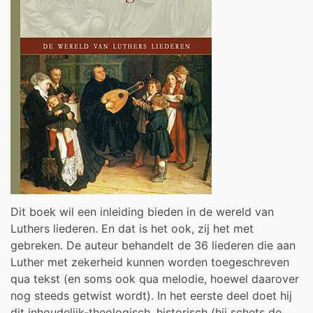
Dit boek wil een inleiding bieden in de wereld van
Luthers liederen. En dat is het ook, zij het met
gebreken. De auteur behandelt de 36 liederen die aan
Luther met zekerheid kunnen worden toegeschreven
qua tekst (en soms ook qua melodie, hoewel daarover
nog steeds getwist wordt). In het eerste deel doet hij
dit inhoudelijk-theologisch, historisch (hij schets de