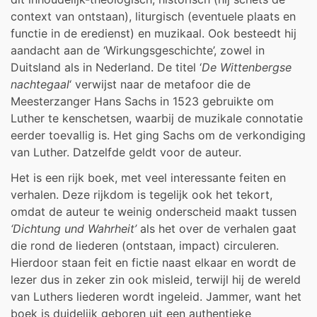
context van ontstaan), liturgisch (eventuele plaats en
functie in de eredienst) en muzikaal.
Ook besteedt hij
aandacht aan de ‘Wirkungsgeschichte’, zowel in
Duitsland als in Nederland. De titel ‘
De Wittenbergse
nachtegaal
‘ verwijst naar de metafoor die de
Meesterzanger Hans Sachs in 1523 gebruikte om
Luther te kenschetsen, waarbij de muzikale connotatie
eerder toevallig is. Het ging Sachs om de verkondiging
van Luther. Datzelfde geldt voor de auteur.
Het is een rijk boek, met veel interessante feiten en
verhalen. Deze rijkdom is tegelijk ook het tekort,
omdat de auteur te weinig onderscheid maakt tussen
‘Dichtung und Wahrheit’
als het over de verhalen gaat
die rond de liederen (ontstaan, impact) circuleren.
Hierdoor staan feit en fictie naast elkaar en wordt de
lezer dus in zeker zin ook misleid, terwijl hij de wereld
van Luthers liederen wordt ingeleid. Jammer, want het
boek is duidelijk geboren uit een authentieke