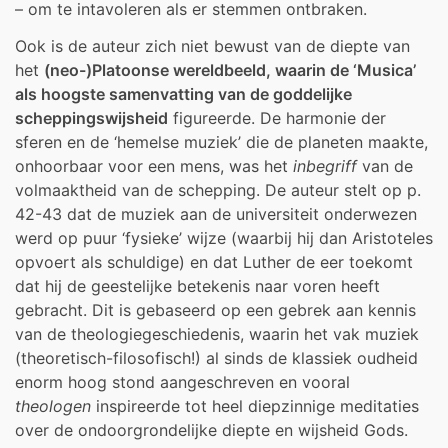
– om te intavoleren als er stemmen ontbraken.
Ook is de auteur zich niet bewust van de diepte van
het
(neo-)Platoonse wereldbeeld, waarin de ‘Musica’
als hoogste samenvatting van de goddelijke
scheppingswijsheid
figureerde. De harmonie der
sferen en de ‘hemelse muziek’ die de planeten maakte,
onhoorbaar voor een mens, was het
inbegriff
van de
volmaaktheid van de schepping. De auteur stelt op p.
42-43 dat de muziek aan de universiteit onderwezen
werd op puur ‘fysieke’ wijze (waarbij hij dan Aristoteles
opvoert als schuldige) en dat Luther de eer toekomt
dat hij de geestelijke betekenis naar voren heeft
gebracht. Dit is gebaseerd op een gebrek aan kennis
van de theologiegeschiedenis, waarin het vak muziek
(theoretisch-filosofisch!) al sinds de klassiek oudheid
enorm hoog stond aangeschreven en vooral
theologen
inspireerde tot heel diepzinnige meditaties
over de ondoorgrondelijke diepte en wijsheid Gods.