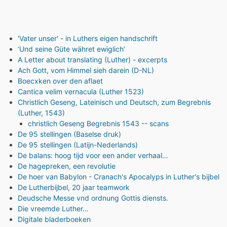
'Vater unser' - in Luthers eigen handschrift
‘Und seine Güte währet ewiglich’
A Letter about translating (Luther) - excerpts
Ach Gott, vom Himmel sieh darein (D-NL)
Boecxken over den aflaet
Cantica velim vernacula (Luther 1523)
Christlich Geseng, Lateinisch und Deutsch, zum Begrebnis
(Luther, 1543)
christlich Geseng Begrebnis 1543 -- scans
De 95 stellingen (Baselse druk)
De 95 stellingen (Latijn-Nederlands)
De balans: hoog tijd voor een ander verhaal…
De hagepreken, een revolutie
De hoer van Babylon - Cranach's Apocalyps in Luther's bijbel
De Lutherbijbel, 20 jaar teamwork
Deudsche Messe vnd ordnung Gottis diensts.
Die vreemde Luther…
Digitale bladerboeken