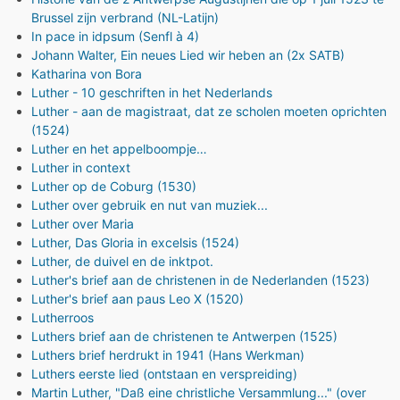
Brussel zijn verbrand (NL-Latijn)
In pace in idpsum (Senfl à 4)
Johann Walter, Ein neues Lied wir heben an (2x SATB)
Katharina von Bora
Luther - 10 geschriften in het Nederlands
Luther - aan de magistraat, dat ze scholen moeten oprichten
(1524)
Luther en het appelboompje…
Luther in context
Luther op de Coburg (1530)
Luther over gebruik en nut van muziek...
Luther over Maria
Luther, Das Gloria in excelsis (1524)
Luther, de duivel en de inktpot.
Luther's brief aan de christenen in de Nederlanden (1523)
Luther's brief aan paus Leo X (1520)
Lutherroos
Luthers brief aan de christenen te Antwerpen (1525)
Luthers brief herdrukt in 1941 (Hans Werkman)
Luthers eerste lied (ontstaan en verspreiding)
Martin Luther, "Daß eine christliche Versammlung..." (over