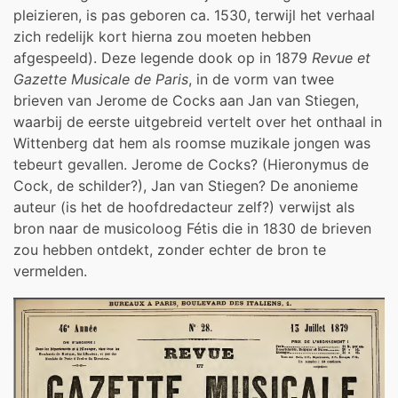
pleizieren, is pas geboren ca. 1530, terwijl het verhaal
zich redelijk kort hierna zou moeten hebben
afgespeeld). Deze legende dook op in 1879
Revue et
Gazette Musicale de Paris
, in de vorm van twee
brieven van Jerome de Cocks aan Jan van Stiegen,
waarbij de eerste uitgebreid vertelt over het onthaal in
Wittenberg dat hem als roomse muzikale jongen was
tebeurt gevallen. Jerome de Cocks? (Hieronymus de
Cock, de schilder?), Jan van Stiegen? De anonieme
auteur (is het de hoofdredacteur zelf?) verwijst als
bron naar de musicoloog Fétis die in 1830 de brieven
zou hebben ontdekt, zonder echter de bron te
vermelden.