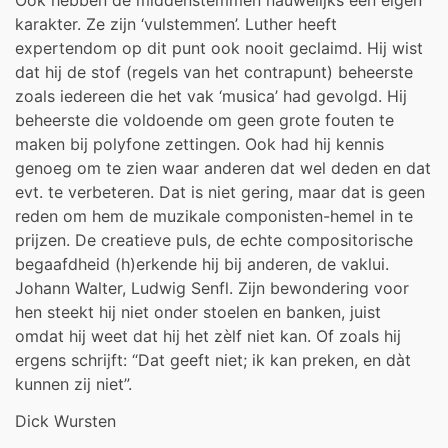
karakter. Ze zijn ‘vulstemmen’. Luther heeft
expertendom op dit punt ook nooit geclaimd. Hij wist
dat hij de stof (regels van het contrapunt) beheerste
zoals iedereen die het vak ‘musica’ had gevolgd. Hij
beheerste die voldoende om geen grote fouten te
maken bij polyfone zettingen. Ook had hij kennis
genoeg om te zien waar anderen dat wel deden en dat
evt. te verbeteren. Dat is niet gering, maar dat is geen
reden om hem de muzikale componisten-hemel in te
prijzen. De creatieve puls, de echte compositorische
begaafdheid (h)erkende hij bij anderen, de vaklui.
Johann Walter, Ludwig Senfl. Zijn bewondering voor
hen steekt hij niet onder stoelen en banken, juist
omdat hij weet dat hij het zèlf niet kan. Of zoals hij
ergens schrijft: “Dat geeft niet; ik kan preken, en dàt
kunnen zij niet”.
Dick Wursten