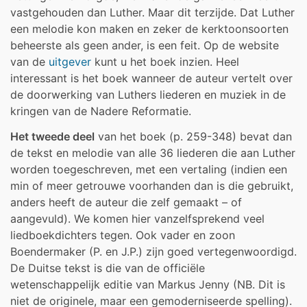
vastgehouden dan Luther. Maar dit terzijde. Dat Luther
een melodie kon maken en zeker de kerktoonsoorten
beheerste als geen ander, is een feit. Op de website
van de
uitgever
kunt u het boek inzien. Heel
interessant is het boek wanneer de auteur vertelt over
de doorwerking van Luthers liederen en muziek in de
kringen van de Nadere Reformatie.
Het tweede deel
van het boek (p. 259-348) bevat dan
de tekst en melodie van alle 36 liederen die aan Luther
worden toegeschreven, met een vertaling (indien een
min of meer getrouwe voorhanden dan is die gebruikt,
anders heeft de auteur die zelf gemaakt – of
aangevuld). We komen hier vanzelfsprekend veel
liedboekdichters tegen. Ook vader en zoon
Boendermaker (P. en J.P.) zijn goed vertegenwoordigd.
De Duitse tekst is die van de officiële
wetenschappelijk editie van Markus Jenny (NB. Dit is
niet de originele, maar een gemoderniseerde spelling).