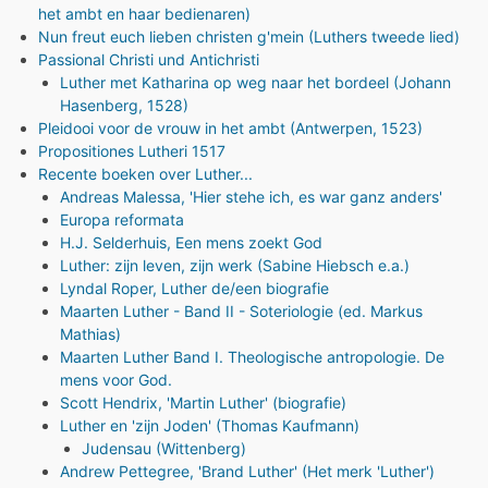
het ambt en haar bedienaren)
Nun freut euch lieben christen g'mein (Luthers tweede lied)
Passional Christi und Antichristi
Luther met Katharina op weg naar het bordeel (Johann
Hasenberg, 1528)
Pleidooi voor de vrouw in het ambt (Antwerpen, 1523)
Propositiones Lutheri 1517
Recente boeken over Luther...
Andreas Malessa, 'Hier stehe ich, es war ganz anders'
Europa reformata
H.J. Selderhuis, Een mens zoekt God
Luther: zijn leven, zijn werk (Sabine Hiebsch e.a.)
Lyndal Roper, Luther de/een biografie
Maarten Luther - Band II - Soteriologie (ed. Markus
Mathias)
Maarten Luther Band I. Theologische antropologie. De
mens voor God.
Scott Hendrix, 'Martin Luther' (biografie)
Luther en 'zijn Joden' (Thomas Kaufmann)
Judensau (Wittenberg)
Andrew Pettegree, 'Brand Luther' (Het merk 'Luther')