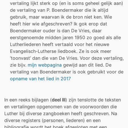
vertaling lijkt sterk op (en is soms geheel gelijk aan)
de vertaling van P. Boendermaker die ik altijd
gebruik, maar waarvan ik de bron niet ken. Wie
heeft hier wie afgeschreven? Ik gok erop dat
Boendermaker ouder is dan De Vries, daar
eerstgenoemde midden jaren 1950 zo goed als alle
Lutherliederen heeft vertaald voor het nieuwe
Evangelisch-Lutherse liedboek. Ze is ook meer
’toonvast’ dan die van De Vries. Voor deze vertaling,
zie bijv.
mijn webpagina
gewijd aan dit lied. De
vertaling van Boendermaker is ook gebruikt voor d
e
opname van het lied in 2017
In een reeks bijlagen (
deel III
) zijn tenslotte de teksten
en vertalingen opgenomen van de voorwoorden die
Luther bij diverse zangboeken heeft geschreven. Na
diverse registers (personen, liederen) en een
bibliografie wordt het boek afgesloten met een