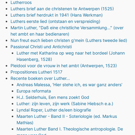
Lutherroos
Luthers brief aan de christenen te Antwerpen (1525)
Luthers brief herdrukt in 1941 (Hans Werkman)
Luthers eerste lied (ontstaan en verspreiding)
Martin Luther, "Daß eine christliche Versammlung..." (over
het ambt en haar bedienaren)
Nun freut euch lieben christen g'mein (Luthers tweede lied)
Passional Christi und Antichristi
Luther met Katharina op weg naar het bordeel (Johann
Hasenberg, 1528)
Pleidooi voor de vrouw in het ambt (Antwerpen, 1523)
Propositiones Lutheri 1517
Recente boeken over Luther...
Andreas Malessa, 'Hier stehe ich, es war ganz anders'
Europa reformata
H.J. Selderhuis, Een mens zoekt God
Luther: zijn leven, zijn werk (Sabine Hiebsch e.a.)
Lyndal Roper, Luther de/een biografie
Maarten Luther - Band II - Soteriologie (ed. Markus
Mathias)
Maarten Luther Band I. Theologische antropologie. De