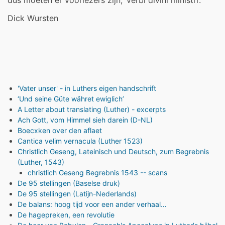
Dick Wursten
'Vater unser' - in Luthers eigen handschrift
‘Und seine Güte währet ewiglich’
A Letter about translating (Luther) - excerpts
Ach Gott, vom Himmel sieh darein (D-NL)
Boecxken over den aflaet
Cantica velim vernacula (Luther 1523)
Christlich Geseng, Lateinisch und Deutsch, zum Begrebnis
(Luther, 1543)
christlich Geseng Begrebnis 1543 -- scans
De 95 stellingen (Baselse druk)
De 95 stellingen (Latijn-Nederlands)
De balans: hoog tijd voor een ander verhaal…
De hagepreken, een revolutie