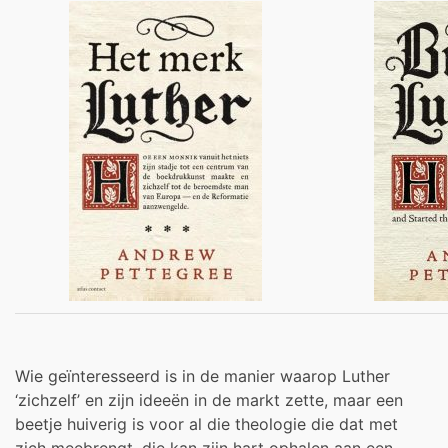
Wie geïnteresseerd is in de manier waarop Luther
‘zichzelf’ en zijn ideeën in de markt zette, maar een
beetje huiverig is voor al die theologie die dat met
zich meebrengt, die kan zijn hart ophalen aan een