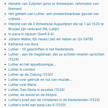
Hendrik van Zutphen (prior te Antwerpen, reformator van
Bremen)
Het geheim van Luther: een onweerstaanbaar gevoel van
vrijheid…
Historie van de 2 Antwerpse Augustijnen die op 1 juli 1523 te
Brussel zijn verbrand (NL-Latijn)
In pace in idpsum (Senfl à 4)
Johann Walter, Ein neues Lied wir heben an (2x SATB)
Katharina von Bora
Luther - 10 geschriften in het Nederlands
Luther - aan de magistraat, dat ze scholen moeten oprichten
(1524)
Luther en het appelboompje…
Luther in context
Luther op de Coburg (1530)
Luther over gebruik en nut van muziek...
Luther over Maria
Luther, Das Gloria in excelsis (1524)
Luther, de duivel en de inktpot.
Luther's brief aan de christenen in de Nederlanden (1523)
Luther's brief aan paus Leo X (1520)