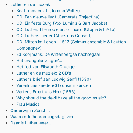
Luther en de muziek
Beati immaculati (Johann Walter)
CD: Een nieuwe liedt (Camerata Trajectina)
CD: Ein feste Burg (Vox Luminis & Bart Jacobs)
CD: Luther. The noble art of music (Utopia & InAlto)
CD: Luthers Lieder (Athesinus Consort)
CD: Mitten im Leben - 1517 (Calmus ensemble & Lautten
Compagney)
Ed Kooijmans, De Wittenbergse nachtegaal
Het evangelie 'zingen'...
Het lied van Elisabeth Cruciger
Luther en de muziek: 2 CD's
Luther's brief aan Ludwig Senfl (1530)
Verleih uns Frieden/Gib unsern Fürsten
Walter's Erhalt uns Herr (1566)
Why should the devil have all the good music?
Frau Musica
Onderwijl in Zürich...
Waarom ik 'hervormingsdag' vier
Daar is Luther weer...