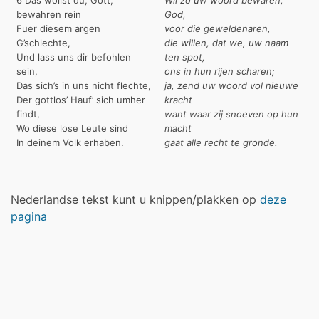
bewahren rein
God,
Fuer diesem argen
voor die geweldenaren,
G’schlechte,
die willen, dat we, uw naam
Und lass uns dir befohlen
ten spot,
sein,
ons in hun rijen scharen;
Das sich’s in uns nicht flechte,
ja, zend uw woord vol nieuwe
Der gottlos’ Hauf’ sich umher
kracht
findt,
want waar zij snoeven op hun
Wo diese lose Leute sind
macht
In deinem Volk erhaben.
gaat alle recht te gronde.
Nederlandse tekst kunt u knippen/plakken op
deze
pagina