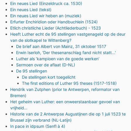
Ein neues Lied (Einzeldruck ca. 1530)
Ein neues Lied (tekst)
Ein neues Lied wir heben an (muziek)
Erfurter Enchiridion oder Handbuchlein (1524)
Etlich christliche Lieder (Achtliederbuch) - 1523
Heeft Luther echt de 95 stellingen vastgenageld op de deur
van de slotkapel te Wittenberg?
De brief aan Albert von Mainz, 31 oktober 1517
Erwin Iserloh, 'Der thesenanschlag fand nicht statt...'
Luther als ‘kampioen van de goede werken’
Sermoen over de aflaat (D-NL)
De 95 stellingen
De stellingen kort toegelicht
The first editions of Luther 95 theses (1517-1518)
Hendrik van Zutphen (prior te Antwerpen, reformator van
Bremen)
Het geheim van Luther: een onweerstaanbaar gevoel van
vrijheid…
Historie van de 2 Antwerpse Augustijnen die op 1 juli 1523 te
Brussel zijn verbrand (NL-Latijn)
In pace in idpsum (Senfl à 4)