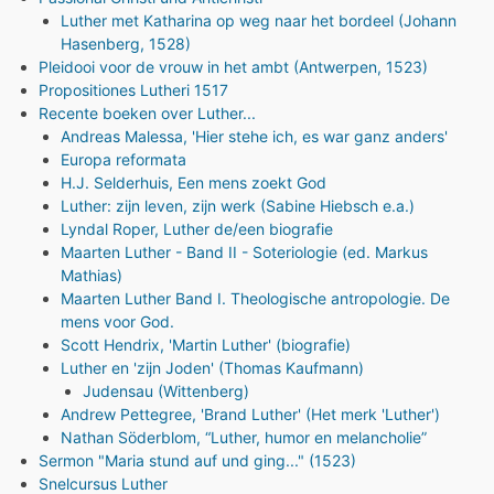
Luther met Katharina op weg naar het bordeel (Johann
Hasenberg, 1528)
Pleidooi voor de vrouw in het ambt (Antwerpen, 1523)
Propositiones Lutheri 1517
Recente boeken over Luther...
Andreas Malessa, 'Hier stehe ich, es war ganz anders'
Europa reformata
H.J. Selderhuis, Een mens zoekt God
Luther: zijn leven, zijn werk (Sabine Hiebsch e.a.)
Lyndal Roper, Luther de/een biografie
Maarten Luther - Band II - Soteriologie (ed. Markus
Mathias)
Maarten Luther Band I. Theologische antropologie. De
mens voor God.
Scott Hendrix, 'Martin Luther' (biografie)
Luther en 'zijn Joden' (Thomas Kaufmann)
Judensau (Wittenberg)
Andrew Pettegree, 'Brand Luther' (Het merk 'Luther')
Nathan Söderblom, “Luther, humor en melancholie”
Sermon "Maria stund auf und ging..." (1523)
Snelcursus Luther