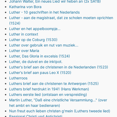
Johann Walter, Ein neues Lied wir heben an (2x SATB)
Katharina von Bora
Luther - 10 geschriften in het Nederlands
Luther - aan de magistraat, dat ze scholen moeten oprichten
(1524)
Luther en het appelboompje…
Luther in context
Luther op de Coburg (1530)
Luther over gebruik en nut van muziek...
Luther over Maria
Luther, Das Gloria in excelsis (1524)
Luther, de duivel en de inktpot.
Luther's brief aan de christenen in de Nederlanden (1523)
Luther's brief aan paus Leo X (1520)
Lutherroos
Luthers brief aan de christenen te Antwerpen (1525)
Luthers brief herdrukt in 1941 (Hans Werkman)
Luthers eerste lied (ontstaan en verspreiding)
Martin Luther, "Daß eine christliche Versammlung..." (over
het ambt en haar bedienaren)
Nun freut euch lieben christen g'mein (Luthers tweede lied)
Passional Christi und Antichristi