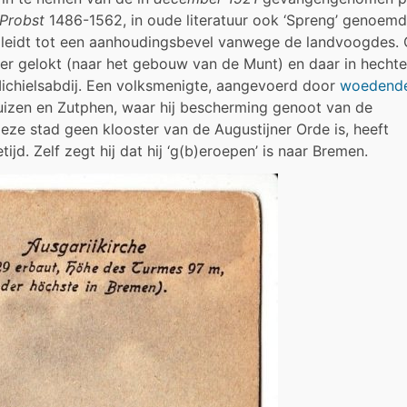
Probst
1486-1562, in oude literatuur ook ‘Spreng’ genoemd
at leidt tot een aanhoudingsbevel vanwege de landvoogdes.
ster gelokt (naar het gebouw van de Munt) en daar in hechte
ichielsabdij. Een volksmenigte, aangevoerd door
woedend
huizen en Zutphen, waar hij bescherming genoot van de
deze stad geen klooster van de Augustijner Orde is, heeft
tijd. Zelf zegt hij dat hij ‘g(b)eroepen’ is naar Bremen.