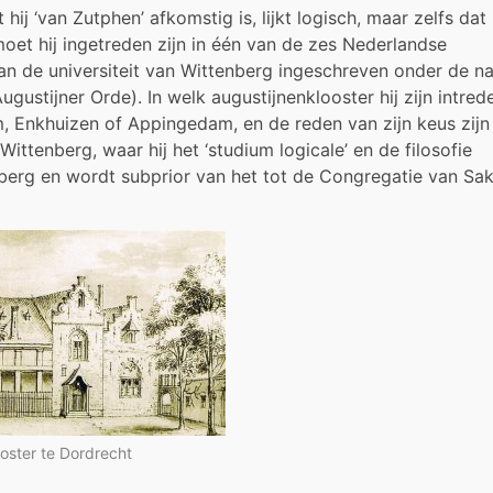
hij ‘van Zutphen’ afkomstig is, lijkt logisch, maar zelfs dat 
oet hij ingetreden zijn in één van de zes Nederlandse
 aan de universiteit van Wittenberg ingeschreven onder de 
ugustijner Orde). In welk augustijnenklooster hij zijn intred
, Enkhuizen of Appingedam, en de reden van zijn keus zijn
ittenberg, waar hij het ‘studium logicale’ en de filosofie
tenberg en wordt subprior van het tot de Congregatie van Sa
oster te Dordrecht