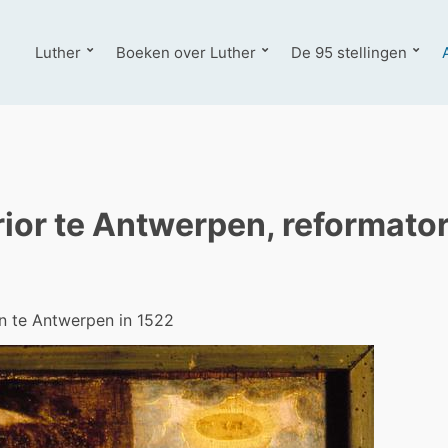
Luther
Boeken over Luther
De 95 stellingen
ior te Antwerpen, reformato
 te Antwerpen in 1522