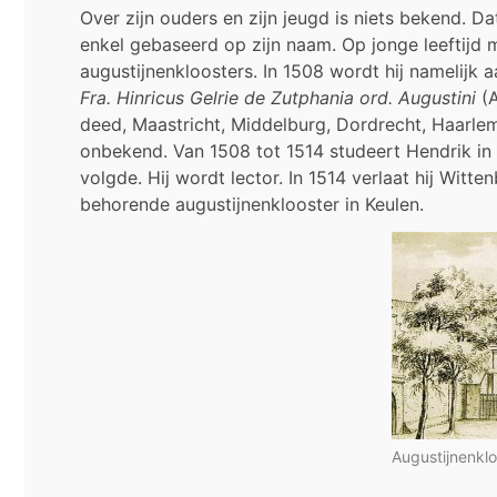
Over zijn ouders en zijn jeugd is niets bekend. Dat 
enkel gebaseerd op zijn naam. Op jonge leeftijd m
augustijnenkloosters. In 1508 wordt hij namelijk
Fra. Hinricus Gelrie de Zutphania ord. Augustini
(A
deed, Maastricht, Middelburg, Dordrecht, Haarlem
onbekend. Van 1508 tot 1514 studeert Hendrik in W
volgde. Hij wordt lector. In 1514 verlaat hij Wit
behorende augustijnenklooster in Keulen.
Augustijnenklo