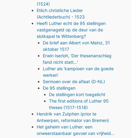
(1524)
Etlich christliche Lieder
(Achtliederbuch) - 1523
Heeft Luther echt de 95 stellingen
vastgenageld op de deur van de
slotkapel te Wittenberg?
De brief aan Albert von Mainz, 31
oktober 1517
Erwin Iserloh, 'Der thesenanschlag
fand nicht statt...'
Luther als ‘kampioen van de goede
werken’
Sermoen over de aflaat (D-NL)
De 95 stellingen
De stellingen kort toegelicht
The first editions of Luther 95
theses (1517-1518)
Hendrik van Zutphen (prior te
Antwerpen, reformator van Bremen)
Het geheim van Luther: een
onweerstaanbaar gevoel van vrijheid…