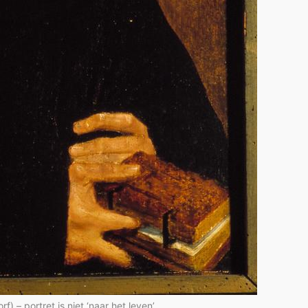
– portret is niet ‘naar het leven’.