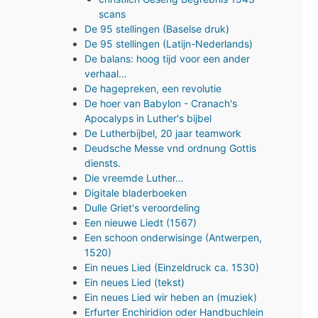
scans
De 95 stellingen (Baselse druk)
De 95 stellingen (Latijn-Nederlands)
De balans: hoog tijd voor een ander
verhaal…
De hagepreken, een revolutie
De hoer van Babylon - Cranach's
Apocalyps in Luther's bijbel
De Lutherbijbel, 20 jaar teamwork
Deudsche Messe vnd ordnung Gottis
diensts.
Die vreemde Luther…
Digitale bladerboeken
Dulle Griet's veroordeling
Een nieuwe Liedt (1567)
Een schoon onderwisinge (Antwerpen,
1520)
Ein neues Lied (Einzeldruck ca. 1530)
Ein neues Lied (tekst)
Ein neues Lied wir heben an (muziek)
Erfurter Enchiridion oder Handbuchlein