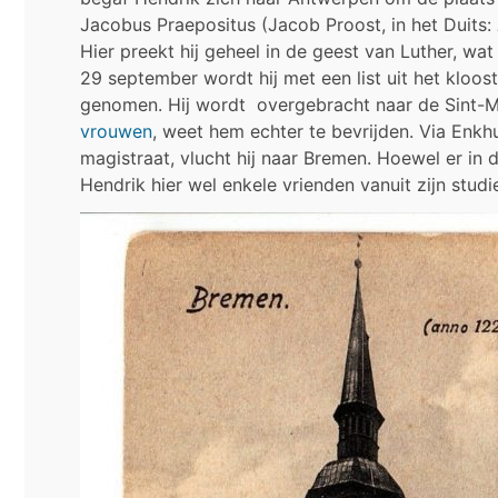
Jacobus Praepositus (Jacob Proost, in het Duits:
Hier preekt hij geheel in de geest van Luther, w
29 september wordt hij met een list uit het kloo
genomen. Hij wordt overgebracht naar de Sint-M
vrouwen
, weet hem echter te bevrijden. Via Enk
magistraat, vlucht hij naar Bremen. Hoewel er in 
Hendrik hier wel enkele vrienden vanuit zijn studie