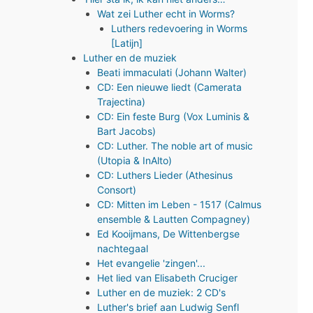
Wat zei Luther echt in Worms?
Luthers redevoering in Worms
[Latijn]
Luther en de muziek
Beati immaculati (Johann Walter)
CD: Een nieuwe liedt (Camerata
Trajectina)
CD: Ein feste Burg (Vox Luminis &
Bart Jacobs)
CD: Luther. The noble art of music
(Utopia & InAlto)
CD: Luthers Lieder (Athesinus
Consort)
CD: Mitten im Leben - 1517 (Calmus
ensemble & Lautten Compagney)
Ed Kooijmans, De Wittenbergse
nachtegaal
Het evangelie 'zingen'...
Het lied van Elisabeth Cruciger
Luther en de muziek: 2 CD's
Luther's brief aan Ludwig Senfl