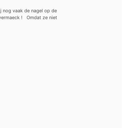
ij nog vaak de nagel op de
e vermaeck ! Omdat ze niet