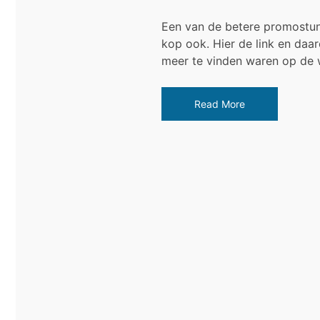
Een van de betere promostunt
kop ook. Hier de link en daa
meer te vinden waren op de w
Read More