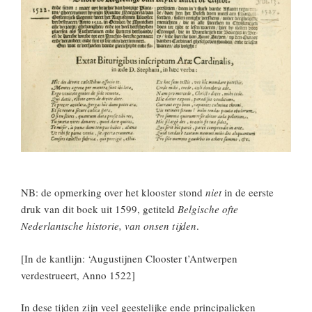
NB: de opmerking over het klooster stond
niet
in de eerste
druk van dit boek uit 1599, getiteld
Belgische ofte
Nederlantsche historie, van onsen tijden
.
[In de kantlijn: ‘Augustijnen Clooster t’Antwerpen
verdestrueert, Anno 1522]
In dese tijden zijn veel geestelijke ende principalicken