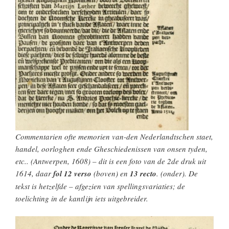
Commentarien ofte memorien van-den Nederlandtschen staet,
handel, oorloghen ende Gheschiedenissen van onsen tyden,
etc
.. (Antwerpen, 1608) – dit is een foto van de 2de druk uit
1614, daar
fol 12 verso
(boven) en
13 recto
. (onder). De
tekst is hetzelfde – afgezien van spellingsvariaties; de
toelichting in de kantlijn iets uitgebreider.