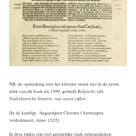
NB: de opmerking over het klooster stond
niet
in de eerste
druk van dit boek uit 1599, getiteld
Belgische ofte
Nederlantsche historie, van onsen tijden
.
[In de kantlijn: ‘Augustijnen Clooster t’Antwerpen
verdestrueert, Anno 1522]
In dese tijden zijn veel geestelijke ende principalicken