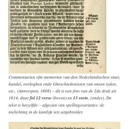
Commentarien ofte memorien van-den Nederlandtschen staet,
handel, oorloghen ende Gheschiedenissen van onsen tyden,
etc
.. (Antwerpen, 1608) – dit is een foto van de 2de druk uit
1614, daar
fol 12 verso
(boven) en
13 recto
. (onder). De
tekst is hetzelfde – afgezien van spellingsvariaties; de
toelichting in de kantlijn iets uitgebreider.