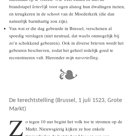
brandstapel
letterlijk
voor ogen alsnog hun dwalingen inzien,
en terugkeren in de schoot van de Moederkerk (die dan
natuurlijk barmhartig zou zijn).
Van wat er die dag gebeurde in Brussel, verschenen al
spoedig verslagen (niet neutraal, dat was/is onmogelijk bij
zo’n schokkend gebeuren). Ook in diverse brieven wordt het
gebeuren beschreven, zodat het geheel redelijk goed te
reconstrueren valt. Hieronder
mijn navertelling
.
De terechtstelling (Brussel, 1 juli 1523, Grote
Markt)
Z
o tegen 10 uur begint het volk toe te stromen op de
Markt. Nieuwsgierig kijken ze hoe enkele